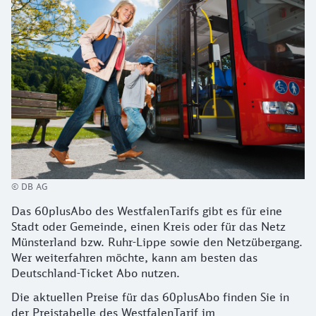
© DB AG
Das 60plusAbo des WestfalenTarifs gibt es für eine
Stadt oder Gemeinde, einen Kreis oder für das Netz
Münsterland bzw. Ruhr-Lippe sowie den Netzübergang.
Wer weiterfahren möchte, kann am besten das
Deutschland-Ticket Abo nutzen.
Die aktuellen Preise für das 60plusAbo finden Sie in
der Preistabelle des WestfalenTarif im