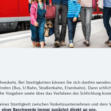
verkehr. Bei Streitigkeiten können Sie sich dorthin wenden, 
efinden (Bus, U-Bahn, Straßenbahn, Eisenbahn). Dann schli
he Vorgaben sowie über das Verfahren der Schlichtung koste
g einer Streitigkeit zwischen Verkehrsunternehmen und dem V
. einer Beschwerde immer zunächst direkt an uns.