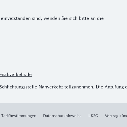
einverstanden sind, wenden Sie sich bitte an die
e-nahverkehr.de
 Schlichtungsstelle Nahverkehr teilzunehmen. Die Anrufung de
d Tarifbestimmungen
Datenschutzhinweise
LKSG
Vertrag kün