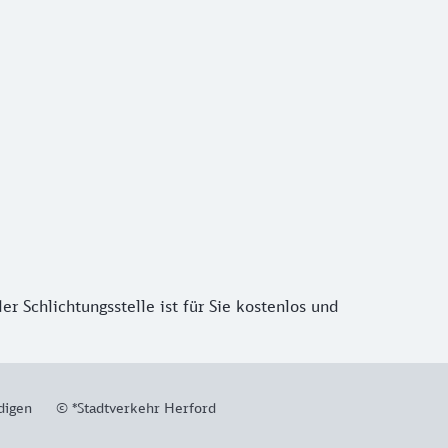
r Schlichtungsstelle ist für Sie kostenlos und
digen
© *Stadtverkehr Herford