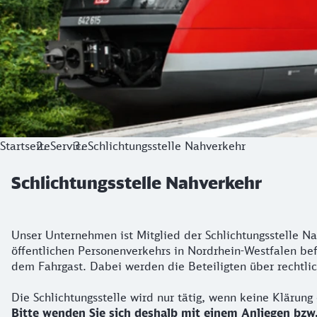
Startseite
Service
Schlichtungsstelle Nahverkehr
Schlichtungsstelle Nahverkehr
Unser Unternehmen ist Mitglied der Schlichtungsstelle Nah
öffentlichen Personenverkehrs in Nordrhein-Westfalen b
dem Fahrgast. Dabei werden die Beteiligten über rechtlic
Die Schlichtungsstelle wird nur tätig, wenn keine Klärun
Bitte wenden Sie sich deshalb mit einem Anliegen bzw