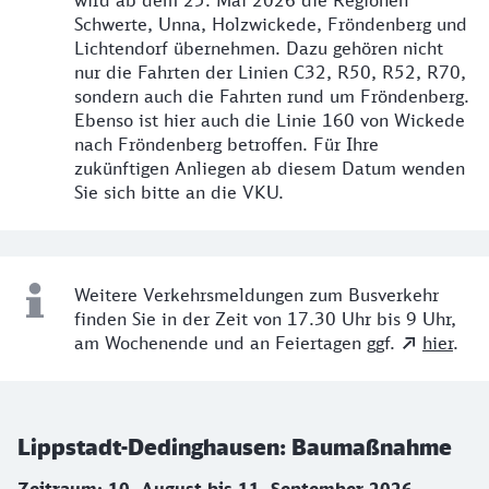
wird ab dem 25. Mai 2026 die Regionen
Schwerte, Unna, Holzwickede, Fröndenberg und
Lichtendorf übernehmen. Dazu gehören nicht
nur die Fahrten der Linien C32, R50, R52, R70,
sondern auch die Fahrten rund um Fröndenberg.
Ebenso ist hier auch die Linie 160 von Wickede
nach Fröndenberg betroffen. Für Ihre
zukünftigen Anliegen ab diesem Datum wenden
Sie sich bitte an die VKU.
Weitere Verkehrsmeldungen zum Busverkehr
finden Sie in der Zeit von 17.30 Uhr bis 9 Uhr,
am Wochenende und an Feiertagen ggf.
hier
.
Lippstadt-Dedinghausen: Baumaßnahme