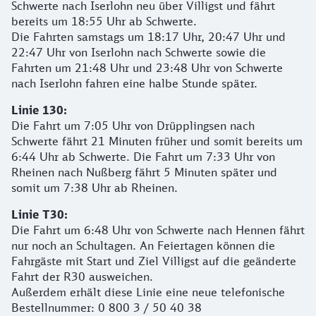
Schwerte nach Iserlohn neu über Villigst und fährt
bereits um 18:55 Uhr ab Schwerte.
Die Fahrten samstags um 18:17 Uhr, 20:47 Uhr und
22:47 Uhr von Iserlohn nach Schwerte sowie die
Fahrten um 21:48 Uhr und 23:48 Uhr von Schwerte
nach Iserlohn fahren eine halbe Stunde später.
Linie 130:
Die Fahrt um 7:05 Uhr von Drüpplingsen nach
Schwerte fährt 21 Minuten früher und somit bereits um
6:44 Uhr ab Schwerte. Die Fahrt um 7:33 Uhr von
Rheinen nach Nußberg fährt 5 Minuten später und
somit um 7:38 Uhr ab Rheinen.
Linie T30:
Die Fahrt um 6:48 Uhr von Schwerte nach Hennen fährt
nur noch an Schultagen. An Feiertagen können die
Fahrgäste mit Start und Ziel Villigst auf die geänderte
Fahrt der R30 ausweichen.
Außerdem erhält diese Linie eine neue telefonische
Bestellnummer: 0 800 3 / 50 40 38