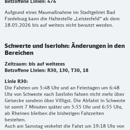
Betroffene Linien: 474
Aufgrund einer Maumaßnahme im Stadtgebiet Bad
Fredeburg kann die Haltestelle „Leisterfeld“ ab dem
18.05.2026 bis auf weiters nicht benutzt werden.
Schwerte und Iserlohn: Änderungen in den
Bereichen
Zeitraum: bis auf weiteres
Betroffene Linien: R30, 130, T30, 18
Linie R30:
Die Fahrten um 5:48 Uhr und an Feiertagen um 6:48
Uhr von Schwerte nach Iserlohn fahren nicht mehr über
Geisecke sondern über Villigst. Die Abfahrt in Schwerte
ist somit 7 Minuten später um 5:55 Uhr und 6:55 Uhr,
ab Rheinen bleiben die bisherigen Fahrzeiten
bestehen.
Auch am Samstag verkehrt die Fahrt um 19:18 Uhr von