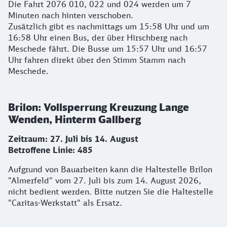
Die Fahrt 2076 010, 022 und 024 werden um 7
Minuten nach hinten verschoben.
Zusätzlich gibt es nachmittags um 15:58 Uhr und um
16:58 Uhr einen Bus, der über Hirschberg nach
Meschede fährt. Die Busse um 15:57 Uhr und 16:57
Uhr fahren direkt über den Stimm Stamm nach
Meschede.
Brilon: Vollsperrung Kreuzung Lange
Wenden, Hinterm Gallberg
Zeitraum: 27. Juli bis 14. August
Betroffene Linie: 485
Aufgrund von Bauarbeiten kann die Haltestelle Brilon
"Almerfeld" vom 27. Juli bis zum 14. August 2026,
nicht bedient werden. Bitte nutzen Sie die Haltestelle
"Caritas-Werkstatt" als Ersatz.