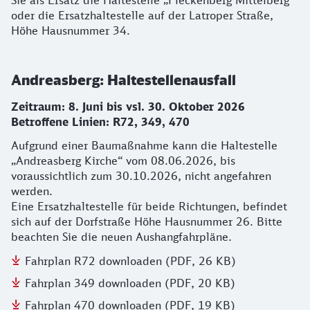
Sie als Ersatz die Haltestelle „Fleckenberg Mittelberg“
oder die Ersatzhaltestelle auf der Latroper Straße,
Höhe Hausnummer 34.
Andreasberg: Haltestellenausfall
Zeitraum: 8. Juni bis vsl. 30. Oktober 2026
Betroffene Linien: R72, 349, 470
Aufgrund einer Baumaßnahme kann die Haltestelle
„Andreasberg Kirche“ vom 08.06.2026, bis
voraussichtlich zum 30.10.2026, nicht angefahren
werden.
Eine Ersatzhaltestelle für beide Richtungen, befindet
sich auf der Dorfstraße Höhe Hausnummer 26. Bitte
beachten Sie die neuen Aushangfahrpläne.
Fahrplan R72 downloaden (PDF, 26 KB)
Fahrplan 349 downloaden (PDF, 20 KB)
Fahrplan 470 downloaden (PDF, 19 KB)