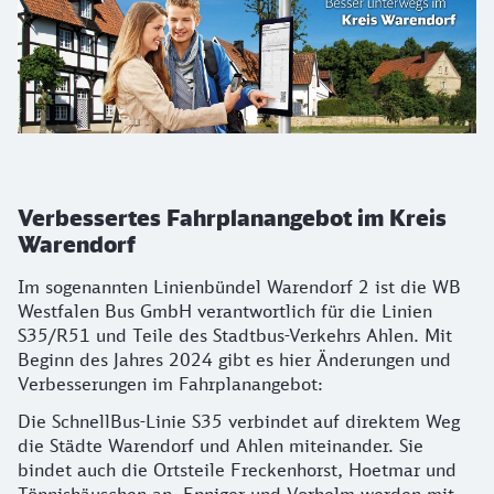
Verbessertes Fahrplanangebot im Kreis
Warendorf
Im sogenannten Linienbündel Warendorf 2 ist die WB
Westfalen Bus GmbH verantwortlich für die Linien
S35/R51 und Teile des Stadtbus-Verkehrs Ahlen. Mit
Beginn des Jahres 2024 gibt es hier Änderungen und
Verbesserungen im Fahrplanangebot:
Die SchnellBus-Linie S35 verbindet auf direktem Weg
die Städte Warendorf und Ahlen miteinander. Sie
bindet auch die Ortsteile Freckenhorst, Hoetmar und
Tönnishäuschen an. Enniger und Vorhelm werden mit