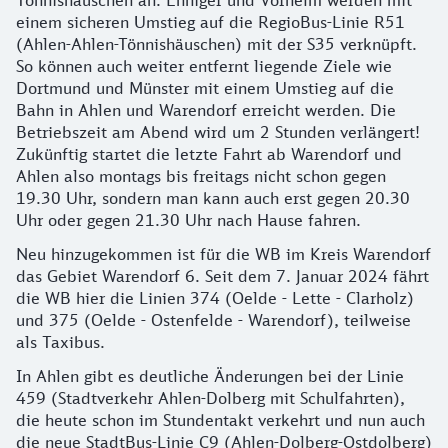
einem sicheren Umstieg auf die RegioBus-Linie R51
(Ahlen-Ahlen-Tönnishäuschen) mit der S35 verknüpft.
So können auch weiter entfernt liegende Ziele wie
Dortmund und Münster mit einem Umstieg auf die
Bahn in Ahlen und Warendorf erreicht werden. Die
Betriebszeit am Abend wird um 2 Stunden verlängert!
Zukünftig startet die letzte Fahrt ab Warendorf und
Ahlen also montags bis freitags nicht schon gegen
19.30 Uhr, sondern man kann auch erst gegen 20.30
Uhr oder gegen 21.30 Uhr nach Hause fahren.
Neu hinzugekommen ist für die WB im Kreis Warendorf
das Gebiet Warendorf 6. Seit dem 7. Januar 2024 fährt
die WB hier die Linien 374 (Oelde - Lette - Clarholz)
und 375 (Oelde - Ostenfelde - Warendorf), teilweise
als Taxibus.
In Ahlen gibt es deutliche Änderungen bei der Linie
459 (Stadtverkehr Ahlen-Dolberg mit Schulfahrten),
die heute schon im Stundentakt verkehrt und nun auch
die neue StadtBus-Linie C9 (Ahlen-Dolberg-Ostdolberg)