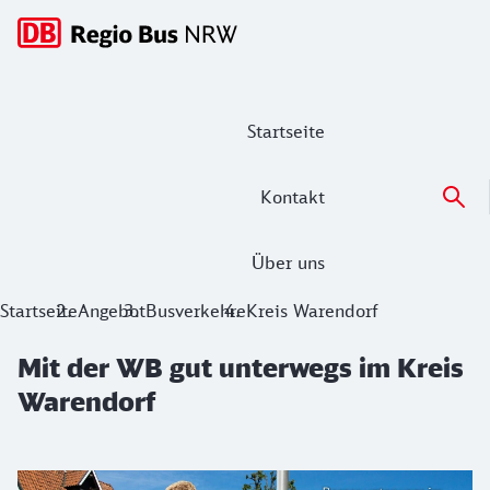
Hauptnavigation
Startseite
Kontakt
Über uns
Mit der WB gut unterwegs im Kreis W
Startseite
Angebot
Busverkehre
Kreis Warendorf
Mit der WB gut unterwegs im Kreis
Warendorf
Warendorf