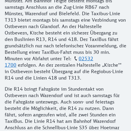
Münster. Am Bahnhof Telgte besteht montags bis
samstags Anschluss an die Zug-Linie RB67 nach
Münster, Warendorf und Bielefeld. Die Taxibus-Linie
T313 bietet montags bis samstags eine Verbindung von
Ostbevern nach Glandorf. An der Haltestelle
Ostbevern, Kirche besteht ein sicherer Übergang zu
den Buslinien R13, R14 und 418. Der TaxiBus fährt
grundsätzlich nur nach telefonischer Voranmeldung, die
Bestellung einer TaxiBus-Fahrt muss bis 30 min.
Minuten vor Abfahrt unter Tel:
02532
1700
erfolgen. An der zentralen Haltestelle „Kirche‘“
in Ostbevern besteht Übergang auf die Regiobus-Linie
R14 und die Linien 418 und T313.
Die R14 bringt Fahrgäste im Stundentakt von
Ostbevern nach Warendorf und ist auch samstags für
die Fahrgäste unterwegs. Auch sonn- und feiertags
besteht die Möglichkeit, die R14 zu nutzen. Dann
fährt, sofern angerufen wird, alle zwei Stunden ein
TaxiBus. Die Linie R14 hat am Bahnhof Warendorf
Anschluss an die Schnellbus-Linie S35 über Hoetmar