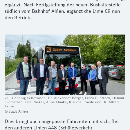
ergänzt. Nach Fertigstellung der neuen Bushaltestelle
südlich vom Bahnhof Ahlen, ergänzt die Linie C9 nun
den Betrieb.
v.l.: Henning Kellermann, Dr. Alexander Berger, Frank Buntrock, Helmut
Südmersen, Lars Rheker, Alina Klanke, Klaudia Froede und Dr. Alfred
Kruse
© Stadt Ahlen
Dies bringt auch angepasste Fahrzeiten mit sich. Bei
den anderen Linien 448 (Schülerverkehr